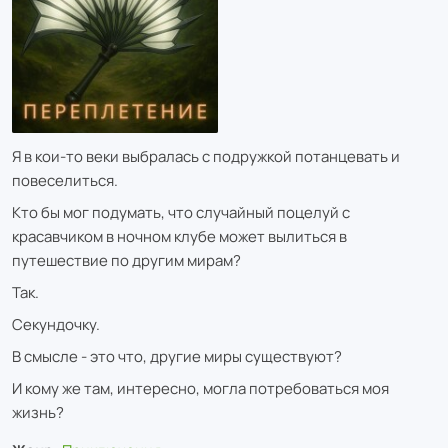
Я в кои-то веки выбралась с подружкой потанцевать и
повеселиться.
Кто бы мог подумать, что случайный поцелуй с
красавчиком в ночном клубе может вылиться в
путешествие по другим мирам?
Так.
Секундочку.
В смысле - это что, другие миры существуют?
И кому же там, интересно, могла потребоваться моя
жизнь?