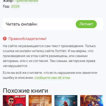
Жанр:
Приключения
Год:
2026
Читать онлайн
Литнет
Правообладателям!
На сайте
не
размещается сам текст произведения. Только
ссылка на онлайн читалку сайта
ЛитНет
. И мы верим, что
произведения на этом сайте размещены, или самими
авторами, или с их согласия. Тем самым, авторские права
не
нарушаются.
Если вы всё же считаете, что есть нарушение или заметили
ошибку в описании,
сообщите нам об этом
.
Похожие книги