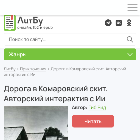
Жанры
ЛитБу
›
Приключения
› Дорога в Комаровский скит. Авторский
интерактив с Ии
Дорога в Комаровский скит.
Авторский интерактив с Ии
Автор:
Гиб Рид
Читать