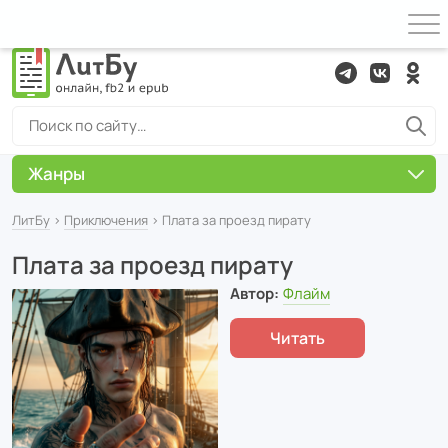
Жанры
ЛитБу
›
Приключения
› Плата за проезд пирату
Плата за проезд пирату
Автор:
Флайм
Читать