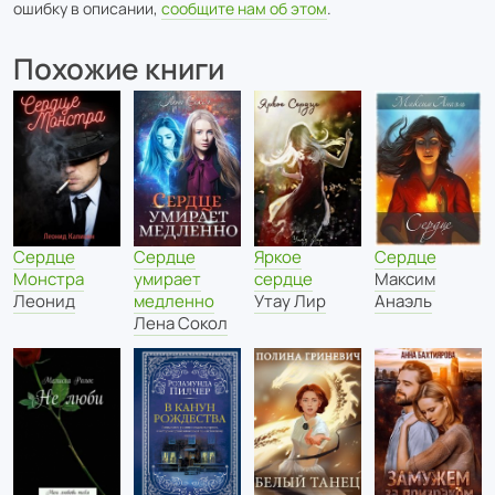
ошибку в описании,
сообщите нам об этом
.
Похожие книги
Сердце
Сердце
Сердце
Яркое
Максим
Монстра
умирает
сердце
Анаэль
Леонид
медленно
Утау Лир
Лена Сокол