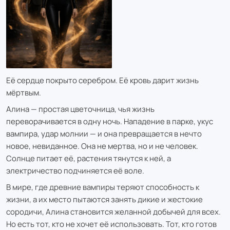
Её сердце покрыто серебром. Её кровь дарит жизнь
мёртвым.
Алина — простая цветочница, чья жизнь
переворачивается в одну ночь. Нападение в парке, укус
вампира, удар молнии — и она превращается в нечто
новое, невиданное. Она не мертва, но и не человек.
Солнце питает её, растения тянутся к ней, а
электричество подчиняется её воле.
В мире, где древние вампиры теряют способность к
жизни, а их место пытаются занять дикие и жестокие
сородичи, Алина становится желанной добычей для всех.
Но есть тот, кто не хочет её использовать. Тот, кто готов