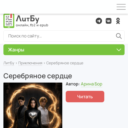
Жанры
ЛитБу
›
Приключения
› Серебряное сердце
Серебряное сердце
Автор:
Арина Бор
Читать