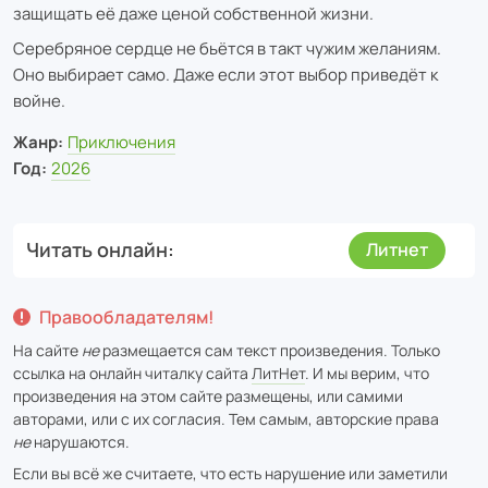
защищать её даже ценой собственной жизни.
Серебряное сердце не бьётся в такт чужим желаниям.
Оно выбирает само. Даже если этот выбор приведёт к
войне.
Жанр:
Приключения
Год:
2026
Читать онлайн
Литнет
Правообладателям!
На сайте
не
размещается сам текст произведения. Только
ссылка на онлайн читалку сайта
ЛитНет
. И мы верим, что
произведения на этом сайте размещены, или самими
авторами, или с их согласия. Тем самым, авторские права
не
нарушаются.
Если вы всё же считаете, что есть нарушение или заметили