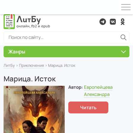
Жанры
ЛитБу
›
Приключения
› Марица. Исток
Марица. Исток
Автор:
Европейцева
Александра
Читать