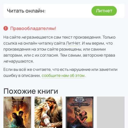
Читать онлайн
Литнет
Правообладателям!
На сайте
не
размещается сам текст произведения. Только
ссылка на онлайн читалку сайта
ЛитНет
. И мы верим, что
произведения на этом сайте размещены, или самими
авторами, или с их согласия. Тем самым, авторские права
не
нарушаются.
Если вы всё же считаете, что есть нарушение или заметили
ошибку в описании,
сообщите нам об этом
.
Похожие книги