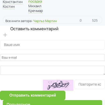
посадка
Константин
Михаил
Костин
Кречмар
0
525
Все книги автора:
Чарльз Мартин
Оставить комментарий
Отправить комментарий
Популярное