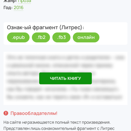
Жанр:
Проза
Год:
2016
Ознак-ый фрагмент (Литрес)
.epub
.fb2
.fb3
онлайн
ЧИТАТЬ КНИГУ
Правообладателям!
На сайте
не
размещается полный текст произведения.
Представлен лишь ознакомительный фрагмент с
Литрес