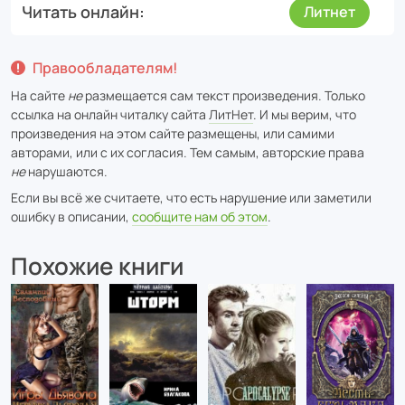
Читать онлайн
Литнет
Правообладателям!
На сайте
не
размещается сам текст произведения. Только
ссылка на онлайн читалку сайта
ЛитНет
. И мы верим, что
произведения на этом сайте размещены, или самими
авторами, или с их согласия. Тем самым, авторские права
не
нарушаются.
Если вы всё же считаете, что есть нарушение или заметили
ошибку в описании,
сообщите нам об этом
.
Похожие книги