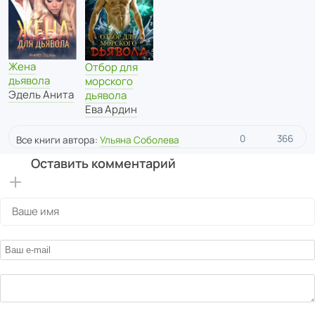
Жена
Отбор для
дьявола
морского
Эдель Анита
дьявола
Ева Ардин
0
366
Все книги автора:
Ульяна Соболева
Оставить комментарий