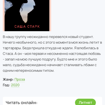
В нашу группу неожиданно перевелся новый студент.
Ничего необычного, но с этого момента моя жизнь летит в
тартарары. Беда пришла откуда не ждали. Я влюбилась в
Стаса. А он - моя первая и несомненно настоящая любовь
- запал на мою лучшую подругу. Будто мне и этого было
мало, судьба неожиданно начинает сталкивать лбами с
одним непереносимым типом.
Жанр:
Проза
Год:
2020
Читать онлайн
Литнет