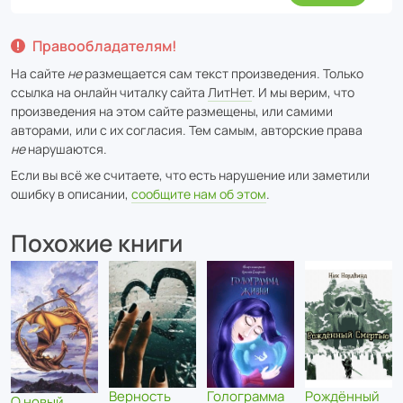
Правообладателям!
На сайте
не
размещается сам текст произведения. Только
ссылка на онлайн читалку сайта
ЛитНет
. И мы верим, что
произведения на этом сайте размещены, или самими
авторами, или с их согласия. Тем самым, авторские права
не
нарушаются.
Если вы всё же считаете, что есть нарушение или заметили
ошибку в описании,
сообщите нам об этом
.
Похожие книги
Рождённый
Верность
Голограмма
О новый