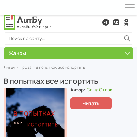
Жанры
ЛитБу
›
Проза
› В попытках все испортить
В попытках все испортить
Автор:
Саша Старк
Читать