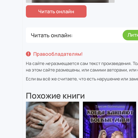
Читать онлайн
Лит
Правообладателям!
На сайте
не
размещается сам текст произведения. То
на этом сайте размещены, или самими авторами, или 
Если вы всё же считаете, что есть нарушение или за
Похожие книги