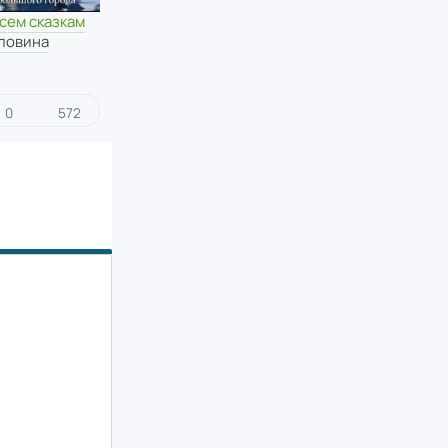
сем сказкам
оловина
0
572