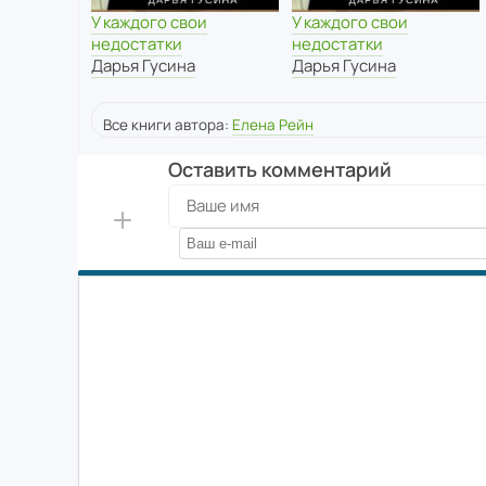
У каждого свои
У каждого свои
недостатки
недостатки
Дарья Гусина
Дарья Гусина
Все книги автора:
Елена Рейн
Оставить комментарий