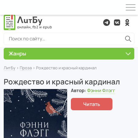
Жанры
ЛитБу
›
Проза
› Рождество и красный кардинал
Рождество и красный кардинал
Автор:
Фэнни Флэгг
Читать