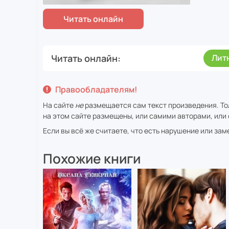
Читать онлайн
Лит
Правообладателям!
На сайте
не
размещается сам текст произведения. То
на этом сайте размещены, или самими авторами, или 
Если вы всё же считаете, что есть нарушение или за
Похожие книги