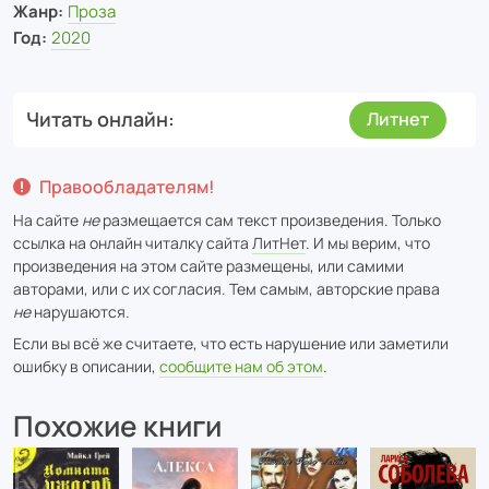
Жанр:
Проза
Год:
2020
Читать онлайн
Литнет
Правообладателям!
На сайте
не
размещается сам текст произведения. Только
ссылка на онлайн читалку сайта
ЛитНет
. И мы верим, что
произведения на этом сайте размещены, или самими
авторами, или с их согласия. Тем самым, авторские права
не
нарушаются.
Если вы всё же считаете, что есть нарушение или заметили
ошибку в описании,
сообщите нам об этом
.
Похожие книги