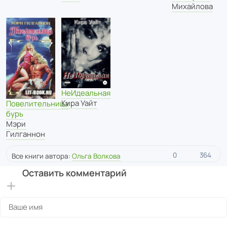
Михайлова
НеИдеальная
Кира Уайт
Повелительница
бурь
Мэри
Гилганнон
0
364
Все книги автора:
Ольга Волкова
Оставить комментарий