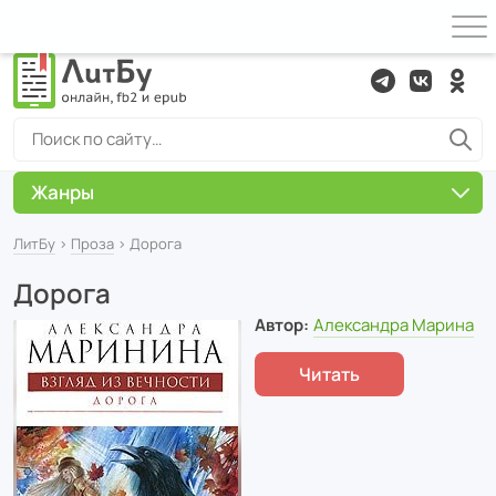
Жанры
ЛитБу
›
Проза
› Дорога
Дорога
Автор:
Александра Марина
Читать