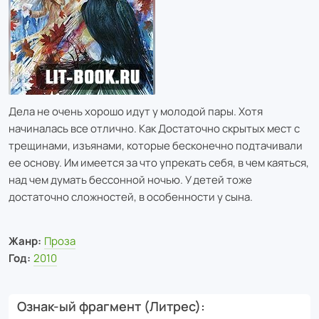
Дела не очень хорошо идут у молодой пары. Хотя
начиналась все отлично. Как Достаточно скрытых мест с
трещинами, изъянами, которые бесконечно подтачивали
ее основу. Им имеется за что упрекать себя, в чем каяться,
над чем думать бессонной ночью. У детей тоже
достаточно сложностей, в особенности у сына.
Жанр:
Проза
Год:
2010
Ознак-ый фрагмент (Литрес)