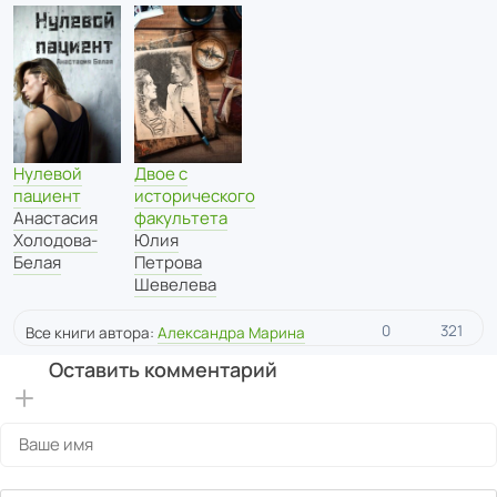
Нулевой
Двое с
пациент
исторического
Анастасия
факультета
Холодова-
Юлия
Белая
Петрова
Шевелева
0
321
Все книги автора:
Александра Марина
Оставить комментарий