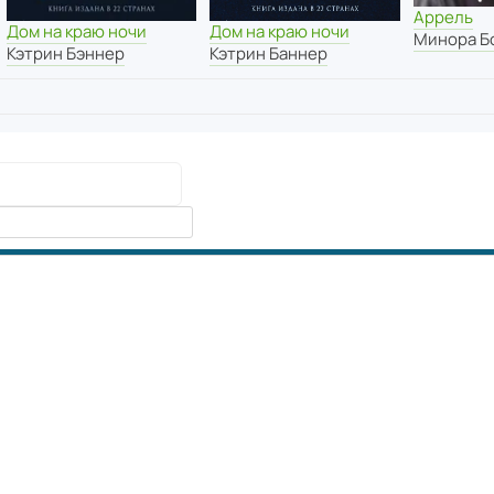
Аррель
Дом на краю ночи
Дом на краю ночи
Минора Б
Кэтрин Бэннер
Кэтрин Баннер