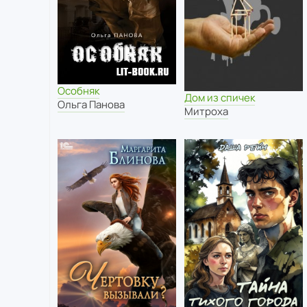
Особняк
Дом из спичек
Ольга Панова
Митроха