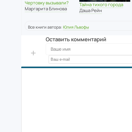
Чертовку вызывали?
Тайна тихого города
Маргарита Блинова
Даша Рейн
Все книги автора:
Юлия Львофы
Оставить комментарий