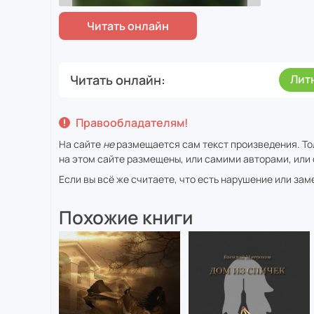
Читать онлайн
Лит
Правообладателям!
На сайте
не
размещается сам текст произведения. То
на этом сайте размещены, или самими авторами, или 
Если вы всё же считаете, что есть нарушение или за
Похожие книги