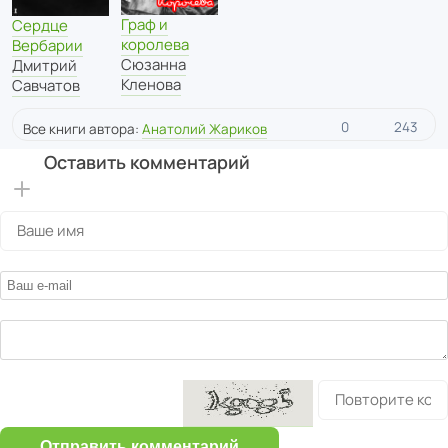
Граф и
Сердце
королева
Вербарии
Сюзанна
Дмитрий
Кленова
Савчатов
0
243
Все книги автора:
Анатолий Жариков
Оставить комментарий
Отправить комментарий