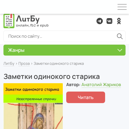
Жанры
ЛитБу
›
Проза
› Заметки одинокого старика
Заметки одинокого старика
Автор:
Анатолий Жариков
Читать