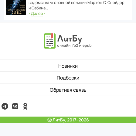
ведомства уголо­вной полиции Мартен С. Снейдер
и Сабина…
‹
Далее
›
Новинки
Подборки
Обратная связь
ⓒ ЛитБу, 2017–2026