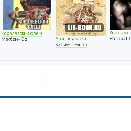
Контракт 
Королевский флеш
Наташа Ш
Авантюристка
Макбейн Эд
Кэтрин Нэвилл