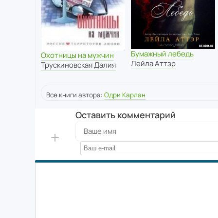
Бумажный лебедь
Охотницы на мужчин
Лейла Аттэр
Трускиновская Далия
Все книги автора:
Одри Карлан
Оставить комментарий