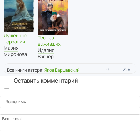
Душевные
Тест за
терзания
выживших
Мария
Идалия
Миронова
Вагнер
0
229
Все книги автора:
Яков Варшавский
Оставить комментарий