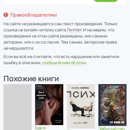
Правообладателям!
На сайте
не
размещается сам текст произведения. Только
ссылка на онлайн читалку сайта
ЛитНет
. И мы верим, что
произведения на этом сайте размещены, или самими
авторами, или с их согласия. Тем самым, авторские права
не
нарушаются.
Если вы всё же считаете, что есть нарушение или заметили
ошибку в описании,
сообщите нам об этом
.
Похожие книги
Как я
Забытый сад