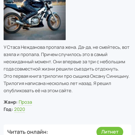
У Стаса Нежданова пропала жена. Да-да, не смейтесь, вот
взяла и пропала. Причем случилось это в самый
неожиданный момент. Они впервые за три с небольшим
года совместной жизни решили съездить отдохнуть.
Это первая книга трилогии про сыщика Оксану Синицыну.
Трилогия написана несколько лет назад. Я решил
опубликовать её на этом сайте.
Жанр:
Проза
Год:
2020
Читать онлайн
Литнет