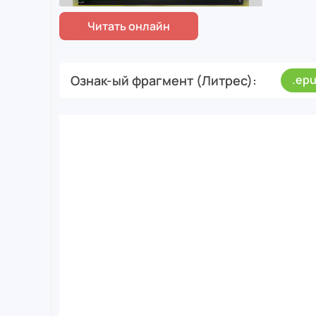
Ознак-ый фрагмент (Литрес)
.ep