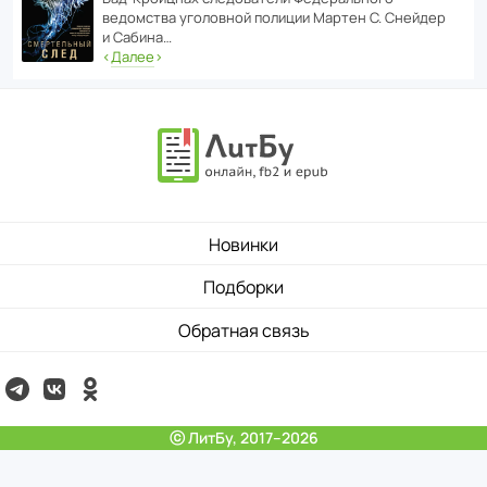
ведомства уголо­вной полиции Мартен С. Снейдер
и Сабина…
‹
Далее
›
Новинки
Подборки
Обратная связь
ⓒ ЛитБу, 2017–2026