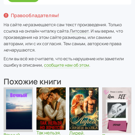
Правообладателям!
На сайте
не
размещается сам текст произведения. Только
ссылка на онлайн читалку сайта
Литсовет
. И мы верим, что
произведения на этом сайте размещены, или самими
авторами, или с их согласия. Тем самым, авторские права
не
нарушаются.
Если вы всё же считаете, что есть нарушение или заметили
ошибку в описании,
сообщите нам об этом
.
Похожие книги
Так нельзя.
Лирей.
Вечный