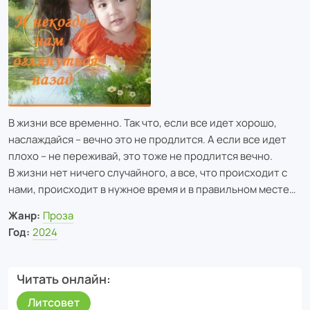
В жизни все временно. Так что, если все идет хорошо,
наслаждайся – вечно это не продлится. А если все идет
плохо – не переживай, это тоже не продлится вечно.
В жизни нет ничего случайного, а все, что происходит с
нами, происходит в нужное время и в правильном месте…
Жанр:
Проза
Год:
2024
Читать онлайн
Литсовет