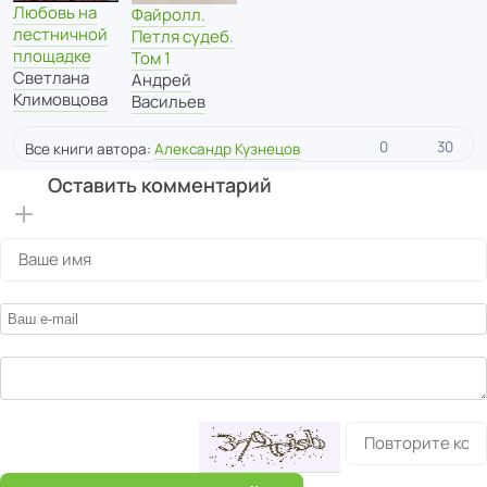
Любовь на
Файролл.
лестничной
Петля судеб.
площадке
Том 1
Светлана
Андрей
Климовцова
Васильев
0
30
Все книги автора:
Александр Кузнецов
Оставить комментарий