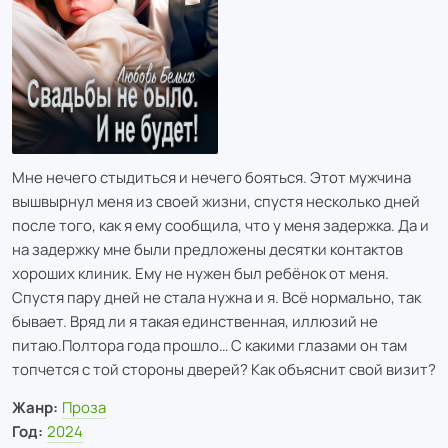
Мне нечего стыдиться и нечего бояться. Этот мужчина
вышвырнул меня из своей жизни, спустя несколько дней
после того, как я ему сообщила, что у меня задержка. Да и
на задержку мне были предложены десятки контактов
хороших клиник. Ему не нужен был ребёнок от меня.
Спустя пару дней не стала нужна и я. Всё нормально, так
бывает. Вряд ли я такая единственная, иллюзий не
питаю.
Полтора года прошло… С какими глазами он там
топчется с той стороны дверей? Как объяснит свой визит?
Жанр:
Проза
Год:
2024