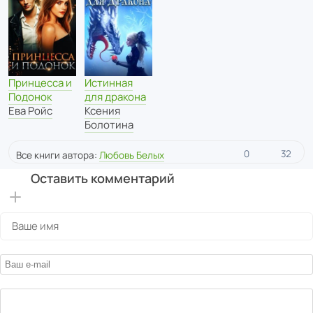
Принцесса и
Истинная
Подонок
для дракона
Ева Ройс
Ксения
Болотина
0
32
Все книги автора:
Любовь Белых
Оставить комментарий