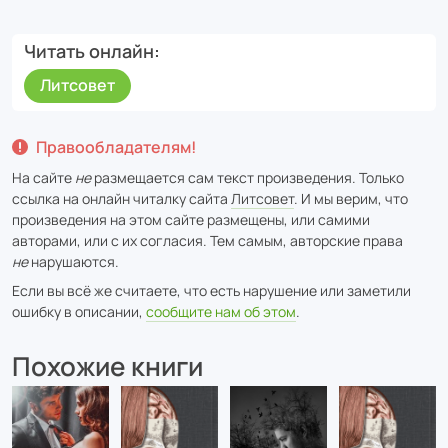
Читать онлайн
Литсовет
Правообладателям!
На сайте
не
размещается сам текст произведения. Только
ссылка на онлайн читалку сайта
Литсовет
. И мы верим, что
произведения на этом сайте размещены, или самими
авторами, или с их согласия. Тем самым, авторские права
не
нарушаются.
Если вы всё же считаете, что есть нарушение или заметили
ошибку в описании,
сообщите нам об этом
.
Похожие книги