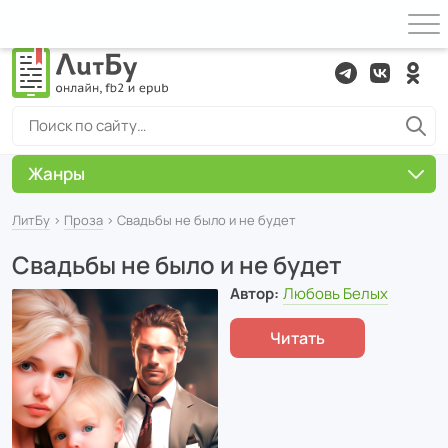
Жанры
ЛитБу
›
Проза
› Свадьбы не было и не будет
Свадьбы не было и не будет
Автор:
Любовь Белых
Читать