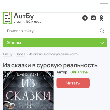
Жанры
ЛитБу
›
Проза
› Из сказки в суровую реальность
Из сказки в суровую реальность
Автор:
Юлия Узун
Читать