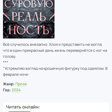
Всё случилось внезапно. Хлоя и представить не могла,
что в один прекрасный день жизнь перевернётся с ног на
голову.
***
"Устремляю взгляд на крошечную фигурку под одеялом. В
феврале ночи
Жанр:
Проза
Год:
2024
Читать онлайн