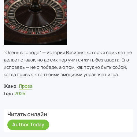
"Осень в городе" — история Василия, который семь лет не
делает ставок, но до сих пор учится жить без азарта. Его
исповедь — не о победе, а о том, как трудно быть собой,
когда привык, что твоими эмоциями управляет игра.
Жанр:
Проза
Год:
2025
Читать онлайн
Author.Today