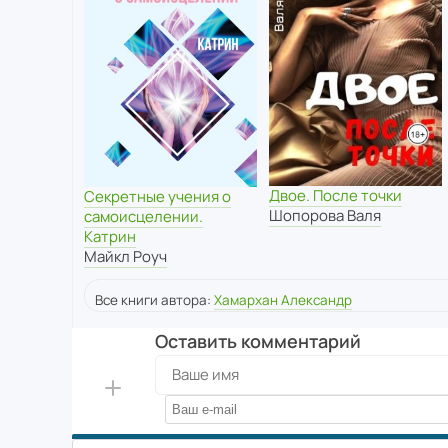
Двое. После точки
Секретные учения о
Шопорова Валя
самоисцелении.
Катрин
Майкл Роуч
Все книги автора:
Хамархан Александр
Оставить комментарий