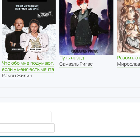
Путь назад
Разом в 
Что обо мне подумают,
Самаэль Ригас
Мирослав
если у меня есть мечта
Роман Жилин