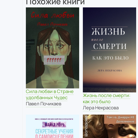
Похожие книги
Сила любви в Стране
Жизнь после смерти:
удолбанных Чудес
как это было
Павел Почикаев
Лера Некрасова