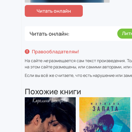
Читать онлайн
Лит
Правообладателям!
На сайте
не
размещается сам текст произведения. То
на этом сайте размещены, или самими авторами, или 
Если вы всё же считаете, что есть нарушение или за
Похожие книги