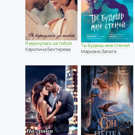
Я вернулась за тобой
Ты будешь мне стеной
Каролина Бехтерева
Мариана Запата