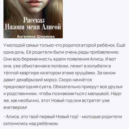
У молодой семьи только что родился второй ребёнок. Ещё
одна дочь. Её родители были очень рады прибавлению.
Они всю беременность ждали появления Алисы. И вот
она, уже обмотанная в пелёнки, лежит в колыбели в
тёплой квартире на втором этаже хрущёвки. За окном
давит декабрьский мороз. Скоро начнётся
предновогодняя суета. Обязательно приедут все друзья
и родственники, чтобы познакомиться с малышкой. Надо
же, как необычно, этот Новый год они встретят уже
вчетвером!
- Алиса, это твой первый Новый год! - молодые родители
склонились над ребёнком.