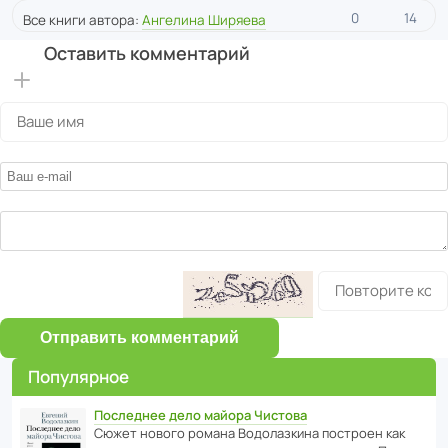
0
14
Все книги автора:
Ангелина Ширяева
Оставить комментарий
Отправить комментарий
Популярное
Последнее дело майора Чистова
Сюжет нового романа Водо­ла­з­кина пост­роен как