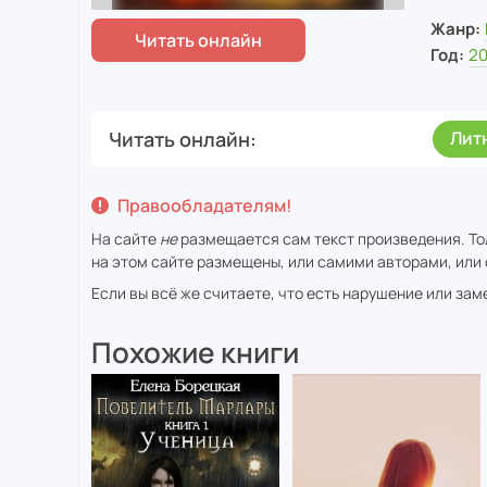
Жанр:
Год:
2
Читать онлайн
Лит
Правообладателям!
На сайте
не
размещается сам текст произведения. То
на этом сайте размещены, или самими авторами, или 
Если вы всё же считаете, что есть нарушение или за
Похожие книги