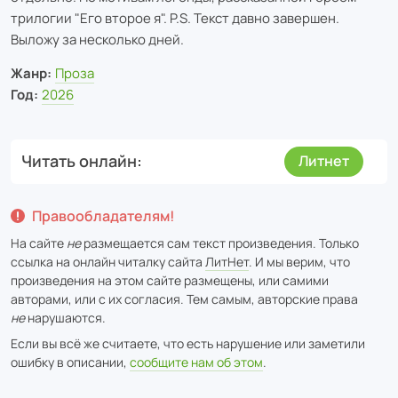
трилогии "Его второе я". P.S. Текст давно завершен.
Выложу за несколько дней.
Жанр:
Проза
Год:
2026
Читать онлайн
Литнет
Правообладателям!
На сайте
не
размещается сам текст произведения. Только
ссылка на онлайн читалку сайта
ЛитНет
. И мы верим, что
произведения на этом сайте размещены, или самими
авторами, или с их согласия. Тем самым, авторские права
не
нарушаются.
Если вы всё же считаете, что есть нарушение или заметили
ошибку в описании,
сообщите нам об этом
.