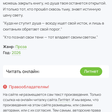
можешь закрыть книгу, но душа твоя останется открытой.
И только тот, кто прошёл сквозь тьму, знает истинную
цену свету.
"Куда ни ступит душа — всюду ищет свой исток, и лишь в
скитаньях обретает свой порог."
"Кто познал свои тени — тот владеет своим светом."
Жанр:
Проза
Год:
2026
Читать онлайн
Литнет
Правообладателям!
На сайте
не
размещается сам текст произведения. Только
ссылка на онлайн читалку сайта
ЛитНет
. И мы верим, что
произведения на этом сайте размещены, или самими
авторами, или с их согласия. Тем самым, авторские права