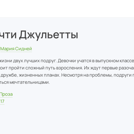
чти Джульетты
Мария Сидней
 жизни двух лучших подруг. Девочки учатся в выпускном классе
оит пройти сложный путь взросления. Их ждут первые разоча
 дружбе, жизненных планах. Несмотря на проблемы, подруги
ться мечтательницами.
Проза
17