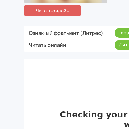
Ознак-ый фрагмент (Литрес)
.ep
Читать онлайн
Лит