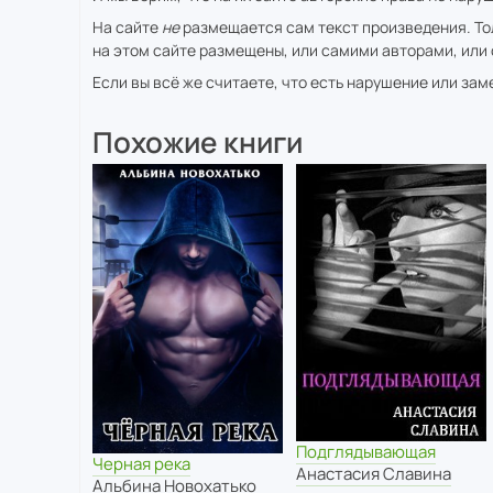
На сайте
не
размещается сам текст произведения. То
на этом сайте размещены, или самими авторами, или 
Если вы всё же считаете, что есть нарушение или за
Похожие книги
Подглядывающая
Черная река
Анастасия Славина
Альбина Новохатько