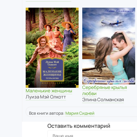
Серебряные крылья
Маленькие женщины
любви
Луиза Мэй Олкотт
Элина Солманская
Все книги автора:
Мария Сидней
Оставить комментарий