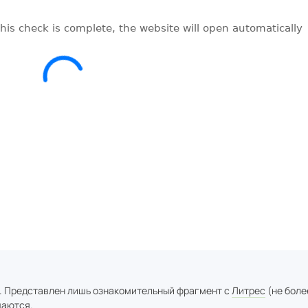
. Представлен лишь ознакомительный фрагмент с
Литрес
(не боле
аются.