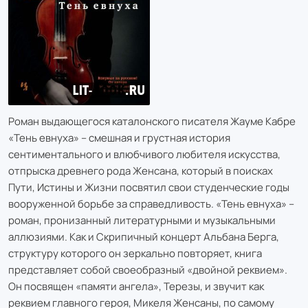
Роман выдающегося каталонского писателя Жауме Кабре
«Тень евнуха» – смешная и грустная история
сентиментального и влюбчивого любителя искусства,
отпрыска древнего рода Женсана, который в поисках
Пути, Истины и Жизни посвятил свои студенческие годы
вооруженной борьбе за справедливость. «Тень евнуха» –
роман, пронизанный литературными и музыкальными
аллюзиями. Как и Скрипичный концерт Альбана Берга,
структуру которого он зеркально повторяет, книга
представляет собой своеобразный «двойной реквием».
Он посвящен «памяти ангела», Терезы, и звучит как
реквием главного героя, Микеля Женсаны, по самому