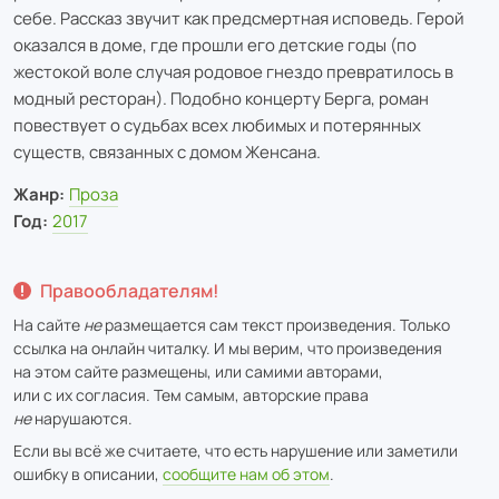
себе. Рассказ звучит как предсмертная исповедь. Герой
оказался в доме, где прошли его детские годы (по
жестокой воле случая родовое гнездо превратилось в
модный ресторан). Подобно концерту Берга, роман
повествует о судьбах всех любимых и потерянных
существ, связанных с домом Женсана.
Жанр:
Проза
Год:
2017
Правообладателям!
На сайте
не
размещается сам текст произведения. Только
ссылка на онлайн читалку. И мы верим, что произведения
на этом сайте размещены, или самими авторами,
или с их согласия. Тем самым, авторские права
не
нарушаются.
Если вы всё же считаете, что есть нарушение или заметили
ошибку в описании,
сообщите нам об этом
.