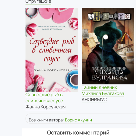
Стругацкие
Тайный дневник
Михаила Булгакова
Созвездие рыб в
АНОНИМУС
сливочном соусе
Жанна Корсунская
Все книги автора:
Борис Акунин
Оставить комментарий