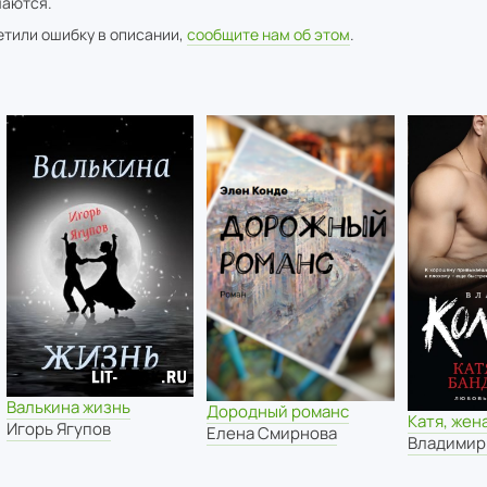
аются.
метили ошибку в описании,
сообщите нам об этом
.
Валькина жизнь
Дородный романс
Катя, жен
Игорь Ягупов
Елена Смирнова
Владимир