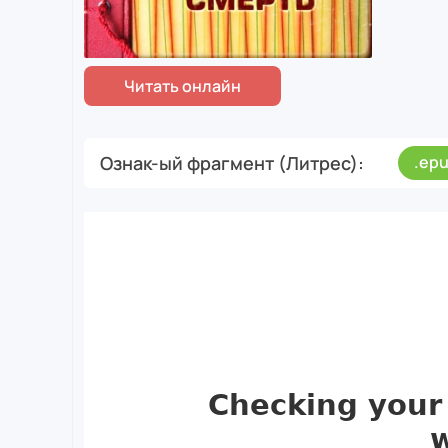
Ознак-ый фрагмент (Литрес)
.ep