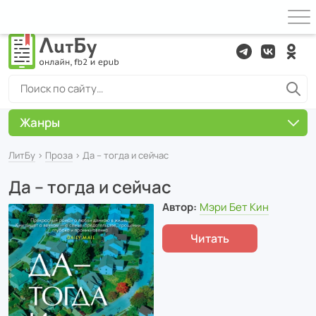
Жанры
ЛитБу
›
Проза
› Да – тогда и сейчас
Да – тогда и сейчас
Автор:
Мэри Бет Кин
Читать