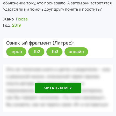
объяснение тому, что произошло. А затем они встретятся.
Удастся ли им помочь друг другу понять и простить?
Жанр:
Проза
Год:
2019
Ознак-ый фрагмент (Литрес)
.epub
.fb2
.fb3
онлайн
ЧИТАТЬ КНИГУ