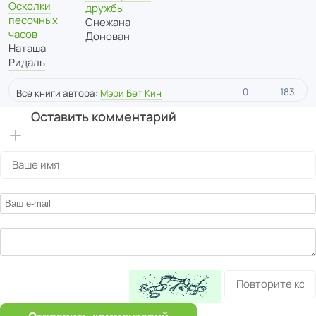
Осколки
дружбы
песочных
Снежана
часов
Донован
Наташа
Ридаль
0
183
Все книги автора:
Мэри Бет Кин
Оставить комментарий