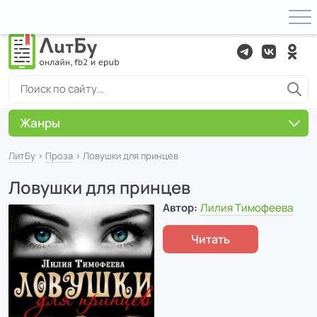
Жанры
ЛитБу
›
Проза
› Ловушки для принцев
Ловушки для принцев
Автор:
Лилия Тимофеева
Читать