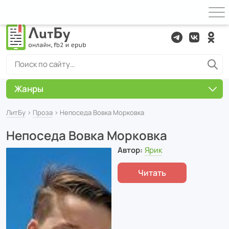
Жанры
ЛитБу
›
Проза
› Непоседа Вовка Морковка
Непоседа Вовка Морковка
Автор:
Ярик
Читать