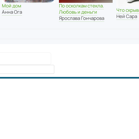
Мой дом
По осколкам стекла.
Что скры
Анна Ога
Любовь и деньги
Ней Сара
Ярослава Гончарова