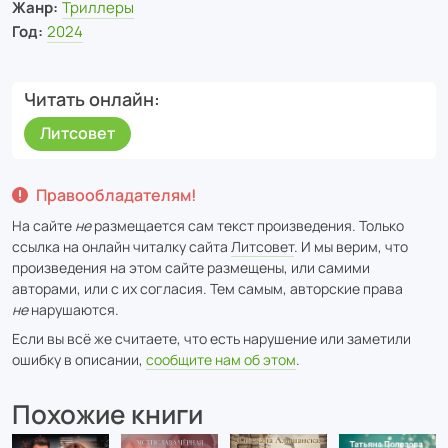
Жанр:
Триллеры
Год:
2024
Читать онлайн
Литсовет
Правообладателям!
На сайте
не
размещается сам текст произведения. Только
ссылка на онлайн читалку сайта
Литсовет
. И мы верим, что
произведения на этом сайте размещены, или самими
авторами, или с их согласия. Тем самым, авторские права
не
нарушаются.
Если вы всё же считаете, что есть нарушение или заметили
ошибку в описании,
сообщите нам об этом
.
Похожие книги