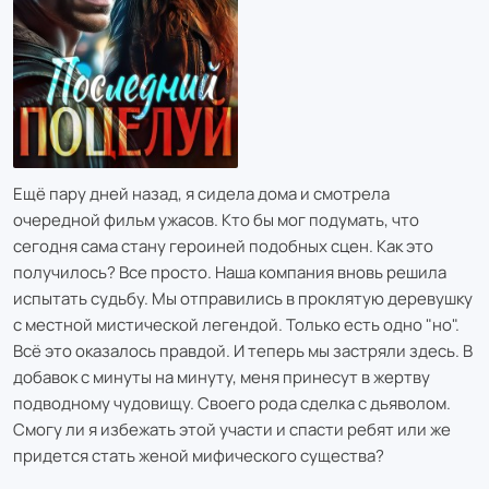
Ещё пару дней назад, я сидела дома и смотрела
очередной фильм ужасов. Кто бы мог подумать, что
сегодня сама стану героиней подобных сцен. Как это
получилось? Все просто. Наша компания вновь решила
испытать судьбу. Мы отправились в проклятую деревушку
с местной мистической легендой. Только есть одно "но".
Всё это оказалось правдой. И теперь мы застряли здесь. В
добавок с минуты на минуту, меня принесут в жертву
подводному чудовищу. Своего рода сделка с дьяволом.
Смогу ли я избежать этой участи и спасти ребят или же
придется стать женой мифического существа?