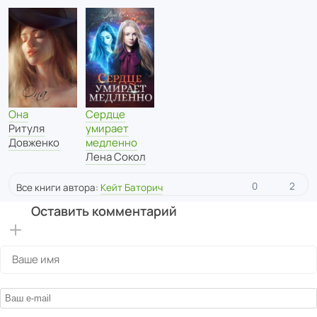
Она
Сердце
Ритуля
умирает
Довженко
медленно
Лена Сокол
0
2
Все книги автора:
Кейт Баторич
Оставить комментарий