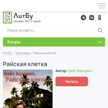
Жанры
ЛитБу
›
Триллеры
› Райская клетка
Райская клетка
Автор:
Кейт Баторич
Читать