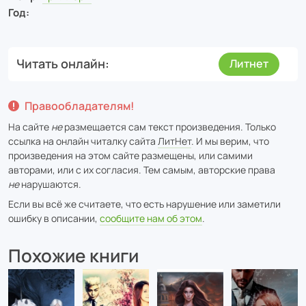
Год:
Читать онлайн
Литнет
Правообладателям!
На сайте
не
размещается сам текст произведения. Только
ссылка на онлайн читалку сайта
ЛитНет
. И мы верим, что
произведения на этом сайте размещены, или самими
авторами, или с их согласия. Тем самым, авторские права
не
нарушаются.
Если вы всё же считаете, что есть нарушение или заметили
ошибку в описании,
сообщите нам об этом
.
Похожие книги