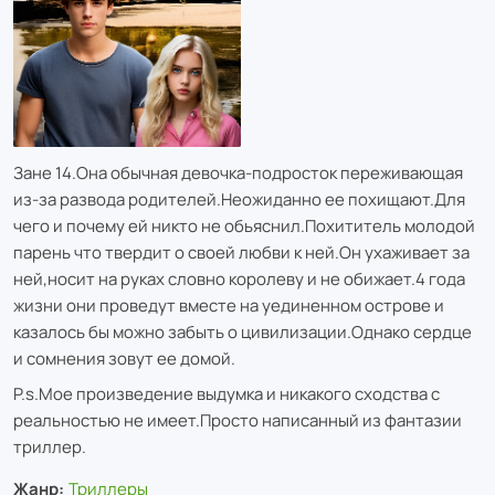
Зане 14.Она обычная девочка-подросток переживающая
из-за развода родителей.Неожиданно ее похищают.Для
чего и почему ей никто не обьяснил.Похититель молодой
парень что твердит о своей любви к ней.Он ухаживает за
ней,носит на руках словно королеву и не обижает.4 года
жизни они проведут вместе на уединенном острове и
казалось бы можно забыть о цивилизации.Однако сердце
и сомнения зовут ее домой.
P.s.Мое произведение выдумка и никакого сходства с
реальностью не имеет.Просто написанный из фантазии
триллер.
Жанр:
Триллеры