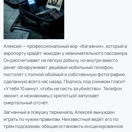
Алексей — профессиональный вор-«багажник», который в
аэропорту крадёт чемодан у невнимательного пассажира.
Он рассчитывает на лёгкую добычу, но внутри вместо
денег обнаруживает дешёвый мобильный телефон,
пистолет с полной обоймой и собственную фотографию,
сделанную всего час назад. Подпись под снимком гласит:
«У тебя 10 минут, чтобы не сесть за убийство». Телефон
звонит, и незнакомец с хрипотцой запускает
смертельный отсчёт.
Загнанный в ловушку терминала, Алексей вынужден
играть по чужим правилам. Неизвестный ведёт его по
трём подсказкам, обещая остановить инсценированное