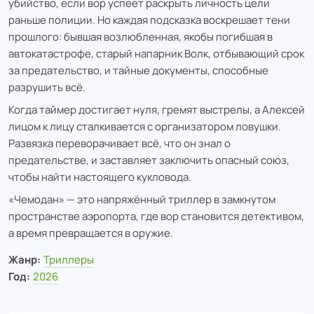
убийство, если вор успеет раскрыть личность цели
раньше полиции. Но каждая подсказка воскрешает тени
прошлого: бывшая возлюбленная, якобы погибшая в
автокатастрофе, старый напарник Волк, отбывающий срок
за предательство, и тайные документы, способные
разрушить всё.
Когда таймер достигает нуля, гремят выстрелы, а Алексей
лицом к лицу сталкивается с организатором ловушки.
Развязка переворачивает всё, что он знал о
предательстве, и заставляет заключить опасный союз,
чтобы найти настоящего кукловода.
«Чемодан» — это напряжённый триллер в замкнутом
пространстве аэропорта, где вор становится детективом,
а время превращается в оружие.
Жанр:
Триллеры
Год:
2026