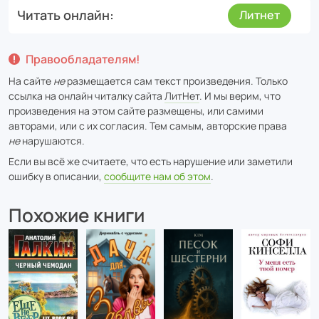
Читать онлайн
Литнет
Правообладателям!
На сайте
не
размещается сам текст произведения. Только
ссылка на онлайн читалку сайта
ЛитНет
. И мы верим, что
произведения на этом сайте размещены, или самими
авторами, или с их согласия. Тем самым, авторские права
не
нарушаются.
Если вы всё же считаете, что есть нарушение или заметили
ошибку в описании,
сообщите нам об этом
.
Похожие книги