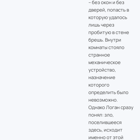
– без окон и без
дверей, попасть в
которую удалось
лишь через
пробитую в стене
брешь. Внутри
комнаты стояло
странное
механическое
устройство,
назначение
которого
определить было
невозможно.
Однако Логан сразу
понял: зло,
поселившееся
здесь, исходит
именно от этой