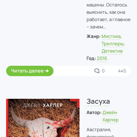
машины. Осталось
выяснить, как она
работает, а главное
– зачем…
Жанр:
Мистика
,
Триллеры
,
Детектив
Год:
2016
Читать далее
0
445
Засуха
Автор:
Джейн
Харпер
Австралия,
фермерский