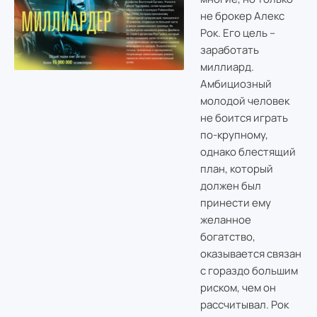
не брокер Алекс
Рок. Его цель –
заработать
миллиард.
Амбициозный
молодой человек
не боится играть
по-крупному,
однако блестящий
план, который
должен был
принести ему
желанное
богатство,
оказывается связан
с гораздо большим
риском, чем он
рассчитывал. Рок