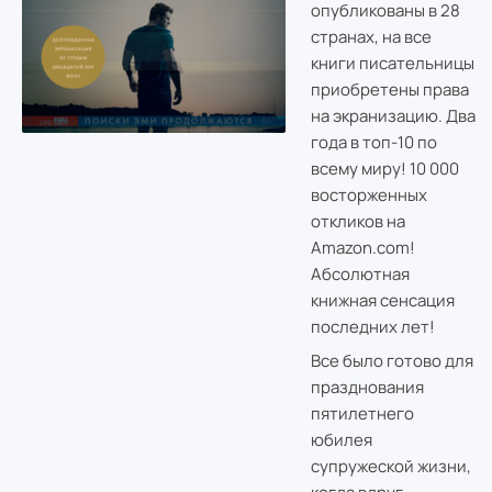
опубликованы в 28
странах, на все
книги писательницы
приобретены права
на экранизацию. Два
года в топ-10 по
всему миру! 10 000
восторженных
откликов на
Amazon.com!
Абсолютная
книжная сенсация
последних лет!
Все было готово для
празднования
пятилетнего
юбилея
супружеской жизни,