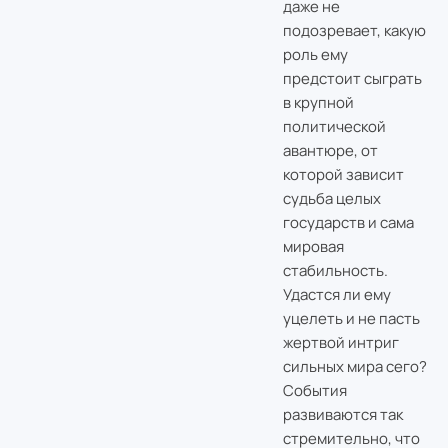
даже не
подозревает, какую
роль ему
предстоит сыграть
в крупной
политической
авантюре, от
которой зависит
судьба целых
государств и сама
мировая
стабильность.
Удастся ли ему
уцелеть и не пасть
жертвой интриг
сильных мира сего?
События
развиваются так
стремительно, что