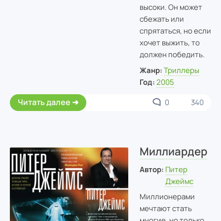
высоки. Он может
сбежать или
спрятаться, но если
хочет выжить, то
должен победить.
Жанр:
Триллеры
Год:
2005
Читать далее
0
340
Миллиардер
Автор:
Питер
Джеймс
Миллионерами
мечтают стать
многие, но только