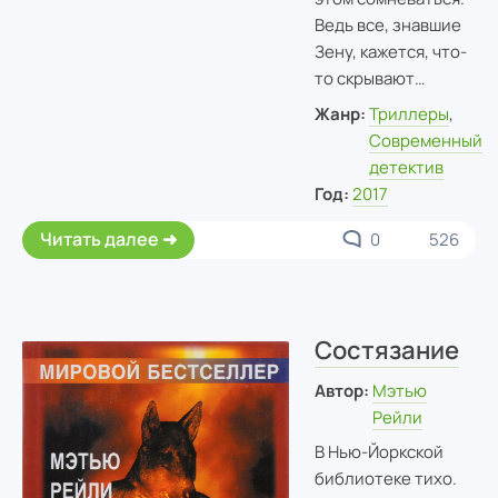
Ведь все, знавшие
Зену, кажется, что-
то скрывают…
Жанр:
Триллеры
,
Современный
детектив
Год:
2017
Читать далее
0
526
Состязание
Автор:
Мэтью
Рейли
В Нью-Йоркской
библиотеке тихо.