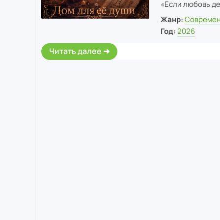
«Если любовь де
Жанр:
Современ
Год:
2026
Читать далее