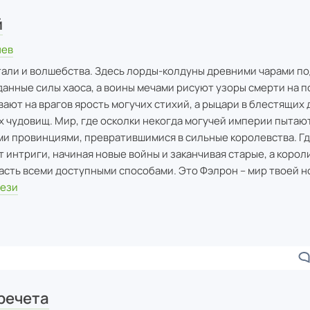
й
нев
тали и волшебства. Здесь лорды-колдуны древними чарами п
анные силы хаоса, а воины мечами рисуют узоры смерти на п
ают на врагов ярость могучих стихий, а рыцари в блестящих
 чудовищ. Мир, где осколки некогда могучей империи пытаю
ми провинциями, превратившимися в сильные королевства. Г
 интриги, начиная новые войны и заканчивая старые, а корол
асть всеми доступными способами. Это Фэлрон – мир твоей н
тези
речета