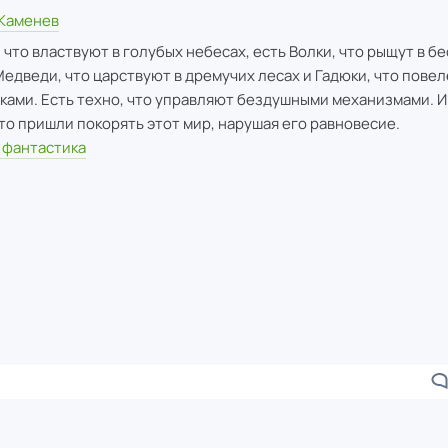
 Каменев
 что властвуют в голубых небесах, есть Волки, что рыщут в б
Медведи, что царствуют в дремучих лесах и Гадюки, что пове
ками. Есть техно, что управляют бездушными механизмами. И
то пришли покорять этот мир, нарушая его равновесие.
 фантастика