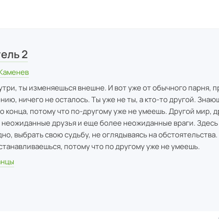
ель 2
 Каменев
три, ты изменяешься внешне. И вот уже от обычного парня, 
нию, ничего не осталось. Ты уже не ты, а кто-то другой. Знаю
о конца, потому что по-другому уже не умеешь. Другой мир, 
 неожиданные друзья и еще более неожиданные враги. Здесь
дно, выбрать свою судьбу, не оглядываясь на обстоятельства.
станавливаешься, потому что по другому уже не умеешь.
анцы