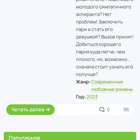
молодого симпатичного
аспиранта? Нет
проблем! Заключить
пари и стать его
девушкой? Вызов принят!
Добиться хорошего
парня куда легче, чем
плохого, но, возможно…
сначала стоит узнать его
получше?
Жанр:
Современные
любовные романы
Год:
2023
Читать далее
0
96
Популярное