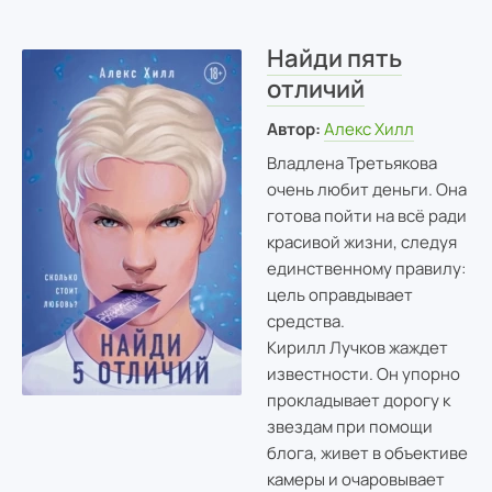
Найди пять
отличий
Автор:
Алекс Хилл
Владлена Третьякова
очень любит деньги. Она
готова пойти на всё ради
красивой жизни, следуя
единственному правилу:
цель оправдывает
средства.
Кирилл Лучков жаждет
известности. Он упорно
прокладывает дорогу к
звездам при помощи
блога, живет в объективе
камеры и очаровывает