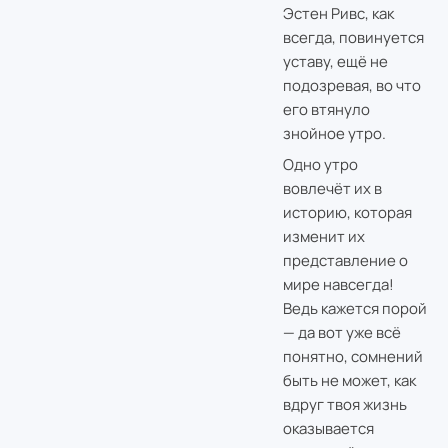
Эстен Ривс, как
всегда, повинуется
уставу, ещё не
подозревая, во что
его втянуло
знойное утро.
Одно утро
вовлечёт их в
историю, которая
изменит их
представление о
мире навсегда!
Ведь кажется порой
— да вот уже всё
понятно, сомнений
быть не может, как
вдруг твоя жизнь
оказывается