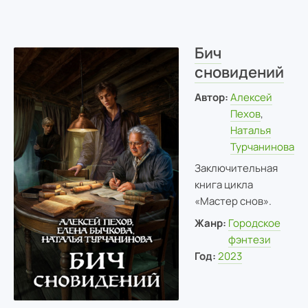
Бич
сновидений
Автор:
Алексей
Пехов
,
Наталья
Турчанинова
Заключительная
книга цикла
«Мастер снов».
Жанр:
Городское
фэнтези
Год:
2023