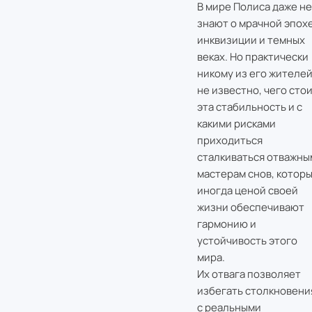
В мире Полиса даже не
знают о мрачной эпох
инквизиции и темных
веках. Но практически
никому из его жителе
не известно, чего сто
эта стабильность и с
какими рисками
приходиться
сталкиваться отважны
мастерам снов, котор
иногда ценой своей
жизни обеспечивают
гармонию и
устойчивость этого
мира.
Их отвага позволяет
избегать столкновени
с реальными