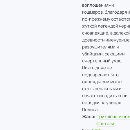
воплощениями
кошмаров, благодаря 
по-прежнему остаютс
жуткой легендой черн
сновидящие, в далеко
древности именуемые
разрушителями и
убийцами, сеющими
смертельный ужас.
Никто даже не
подозревает, что
однажды они могут
стать реальными и
начать наводить свои
порядки на улицах
Полиса.
Жанр:
Приключенческ
фэнтези