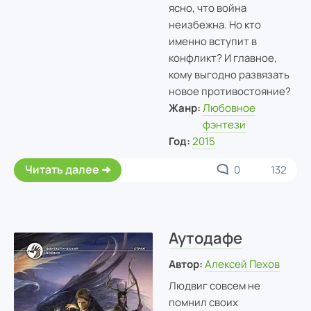
ясно, что война
неизбежна. Но кто
именно вступит в
конфликт? И главное,
кому выгодно развязать
новое противостояние?
Жанр:
Любовное
фэнтези
Год:
2015
Читать далее
0
132
Аутодафе
Автор:
Алексей Пехов
Людвиг совсем не
помнил своих