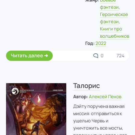
фэнтези
,
Героическое
фэнтези
,
Книги про
волшебников
Год:
2022
Читать далее
0
724
Талорис
Автор:
Алексей Пехов
Дэйту поручена важная
миссия: отправиться к
ущелью Червь и
уничтожить все мосты,