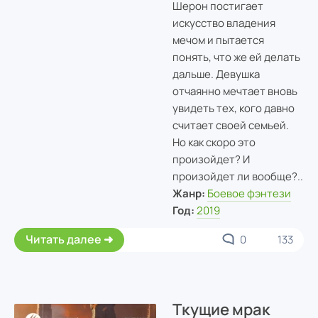
Шерон постигает
искусство владения
мечом и пытается
понять, что же ей делать
дальше. Девушка
отчаянно мечтает вновь
увидеть тех, кого давно
считает своей семьей.
Но как скоро это
произойдет? И
произойдет ли вообще?..
Жанр:
Боевое фэнтези
Год:
2019
Читать далее
0
133
Ткущие мрак