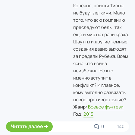
Конечно, поиски Тиона
не будут легкими. Мало
того, что всю компанию
преследуют беды, так
еще и мир на грани краха.
Шаутты и другие темные
создания давно выходят
за пределы Рубежа. Всем
ясно, что война
неизбежна. Но кто
именно вступит в
конфликт? И главное,
кому выгодно развязать
новое противостояние?
Жанр:
Боевое фэнтези
Год:
2015
Читать далее
0
140