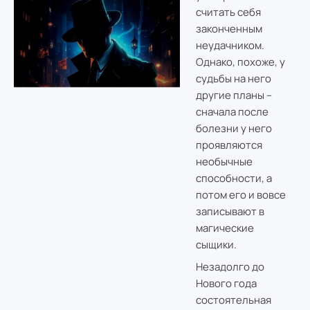
считать себя
законченным
неудачником.
Однако, похоже, у
судьбы на него
другие планы –
сначала после
болезни у него
проявляются
необычные
способности, а
потом его и вовсе
записывают в
магические
сыщики.
Незадолго до
Нового года
состоятельная