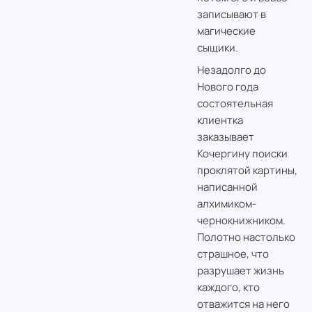
записывают в
магические
сыщики.
Незадолго до
Нового года
состоятельная
клиентка
заказывает
Кочергину поиски
проклятой картины,
написанной
алхимиком-
чернокнижником.
Полотно настолько
страшное, что
разрушает жизнь
каждого, кто
отважится на него