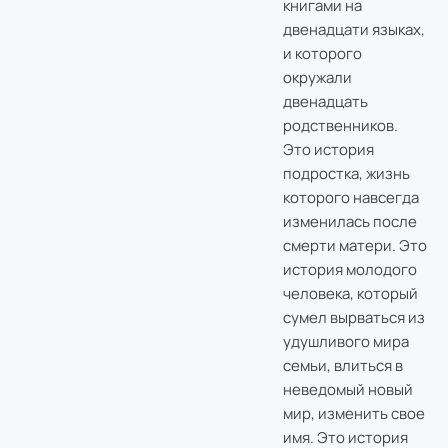
книгами на
двенадцати языках,
и которого
окружали
двенадцать
родственников.
Это история
подростка, жизнь
которого навсегда
изменилась после
смерти матери. Это
история молодого
человека, который
сумел вырваться из
удушливого мира
семьи, влиться в
неведомый новый
мир, изменить свое
имя. Это история