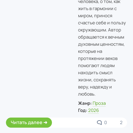
человека, о том, как
жить в гармонии с
миром, принося
счастье себе и пользу
окружающим. Автор
обращается к вечным
духовным ценностям,
которые на
протяжении веков
помогают людям
находить смысл
жизни, сохранять
веру, надежду и
любовь.
Жанр:
Проза
Год:
2026
Читать далее
0
2