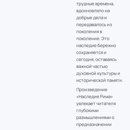
трудные времена,
вдохновляло на
добрые дела и
передавалось из
поколения в
поколение. Это
наследие бережно
сохраняется и
сегодня, оставаясь
важной частью
духовной культуры и
исторической памяти.
Произведение
«Наследие Рима»
увлекает читателя
глубокими
размышлениями о
предназначении