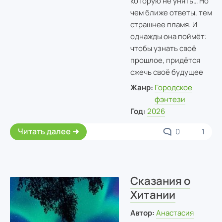
которую не унять… Но
чем ближе ответы, тем
страшнее пламя. И
однажды она поймёт:
чтобы узнать своё
прошлое, придётся
сжечь своё будущее
Жанр:
Городское
фэнтези
Год:
2026
Читать далее
0
1
Сказания о
Хитании
Автор:
Анастасия