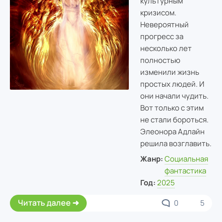
культурным
кризисом.
Невероятный
прогресс за
несколько лет
полностью
изменили жизнь
простых людей. И
они начали чудить.
Вот только с этим
не стали бороться.
Элеонора Адлайн
решила возглавить.
Жанр:
Социальная
фантастика
Год:
2025
Читать далее
0
5