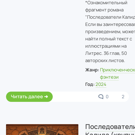
*Ознакомительный
фрагмент романа
"Последователи Калид
Если вы заинтересова
произведением, може
найти полный текст с
иллюстрациями на
Литрес. 36 глав, 50
авторских листов.
Жанр:
Приключенческ
фэнтези
Год:
2024
Читать далее
0
2
Последовател