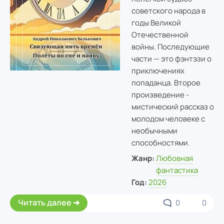
советского народа в
годы Великой
Отечественной
войны. Последующие
части — это фэнтэзи о
приключениях
попаданца. Второе
произведение -
мистический рассказ о
молодом человеке с
необычными
способностями.
Жанр:
Любовная
фантастика
Год:
2026
Читать далее
0
0