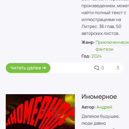
произведением, може
найти полный текст с
иллюстрациями на
Литрес. 36 глав, 50
авторских листов.
Жанр:
Приключенческ
фэнтези
Год:
2024
Читать далее
0
3
Иномерное
Автор:
Андрей
Далекое будущее,
люди давно